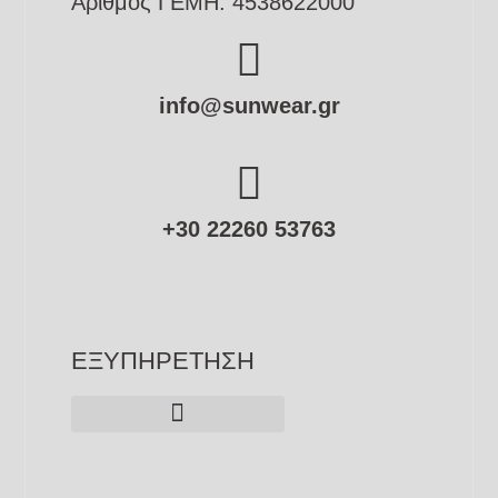
Αριθμός ΓΕΜΗ: 4538622000
info@sunwear.gr
+30 22260 53763
ΕΞΥΠΗΡΕΤΗΣΗ