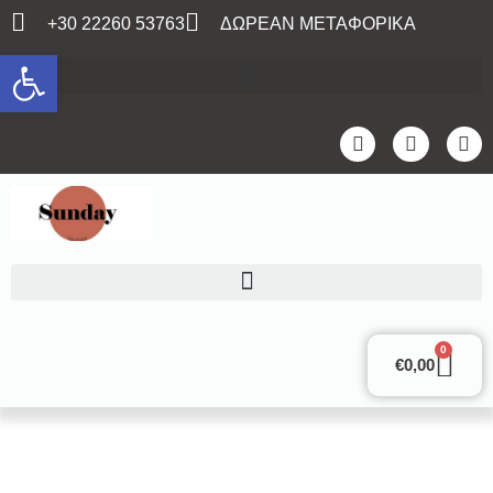
+30 22260 53763
ΔΩΡΕΑΝ ΜΕΤΑΦΟΡΙΚΑ
Ανοίξτε τη γραμμή εργαλείων
0
€
0,00