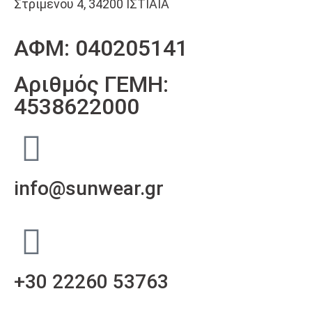
Στριμένου 4, 34200 ΙΣΤΙΑΙΑ
ΑΦΜ: 040205141
Αριθμός ΓΕΜΗ:
4538622000
info@sunwear.gr
+30 22260 53763