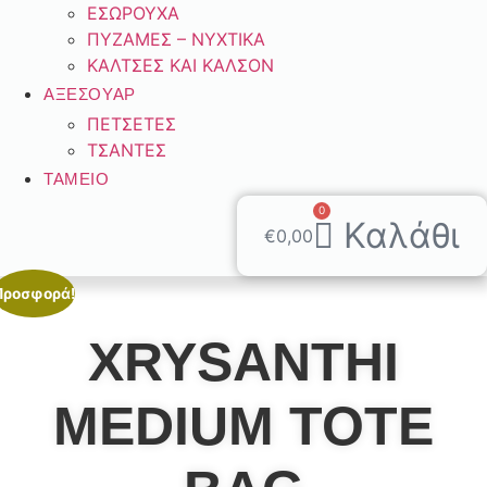
ΕΣΩΡΟΥΧΑ
ΠΥΖΑΜΕΣ – ΝΥΧΤΙΚΑ
ΚΑΛΤΣΕΣ ΚΑΙ ΚΑΛΣΟΝ
ΑΞΕΣΟΥΑΡ
ΠΕΤΣΕΤΕΣ
ΤΣΑΝΤΕΣ
ΤΑΜΕΊΟ
0
Καλάθι
€
0,00
Προσφορά!
XRYSANTHI
MEDIUM TOTE