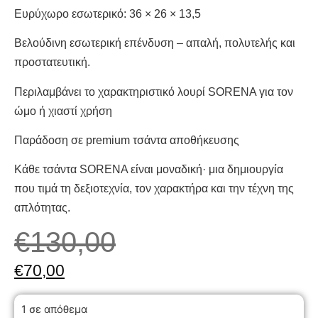
Ευρύχωρο εσωτερικό: 36 × 26 × 13,5
Βελούδινη εσωτερική επένδυση – απαλή, πολυτελής και
προστατευτική.
Περιλαμβάνει το χαρακτηριστικό λουρί SORENA για τον
ώμο ή χιαστί χρήση
Παράδοση σε premium τσάντα αποθήκευσης
Κάθε τσάντα SORENA είναι μοναδική· μια δημιουργία
που τιμά τη δεξιοτεχνία, τον χαρακτήρα και την τέχνη της
απλότητας.
€
130,00
Original
€
70,00
price
Η
1 σε απόθεμα