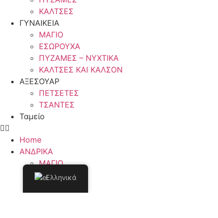
ΚΑΛΤΣΕΣ
ΓΥΝΑΙΚΕΙΑ
ΜΑΓΙΟ
ΕΣΩΡΟΥΧΑ
ΠΥΖΑΜΕΣ – ΝΥΧΤΙΚΑ
ΚΑΛΤΣΕΣ ΚΑΙ ΚΑΛΣΟΝ
ΑΞΕΣΟΥΑΡ
ΠΕΤΣΕΤΕΣ
ΤΣΑΝΤΕΣ
Ταμείο
Home
ΑΝΔΡΙΚΑ
ΜΑΓΙΟ
ΕΣΩΡΟΥΧΑ
Ελληνικά
ΠΥΖΑΜΕΣ
ΚΑΛΤΣΕΣ
ΓΥΝΑΙΚΕΙΑ